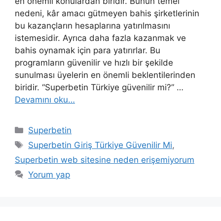
en önemli konulardan biridir. Bunun temel
nedeni, kâr amacı gütmeyen bahis şirketlerinin
bu kazançların hesaplarına yatırılmasını
istemesidir. Ayrıca daha fazla kazanmak ve
bahis oynamak için para yatırırlar. Bu
programların güvenilir ve hızlı bir şekilde
sunulması üyelerin en önemli beklentilerinden
biridir. “Superbetin Türkiye güvenilir mi?” …
Devamını oku…
Kategoriler
Superbetin
Etiketler
Superbetin Giriş Türkiye Güvenilir Mi
,
Superbetin web sitesine neden erişemiyorum
Yorum yap