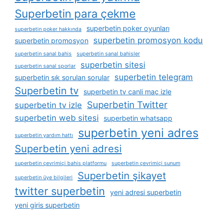
Superbetin para çekme
superbetin poker oyunları
superbetin poker hakkında
superbetin promosyon kodu
superbetin promosyon
superbetin sanal bahis
superbetin sanal bahisler
superbetin sitesi
superbetin sanal sporlar
superbetin telegram
superbetin sık sorulan sorular
Superbetin tv
superbetin tv canli maç izle
Superbetin Twitter
superbetin tv izle
superbetin web sitesi
superbetin whatsapp
superbetin yeni adres
superbetin yardım hattı
Superbetin yeni adresi
superbetin çevrimiçi bahis platformu
superbetin çevrimiçi sunum
Superbetin şikayet
superbetin üye bilgileri
twitter superbetin
yeni adresi superbetin
yeni giris superbetin