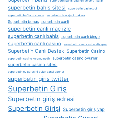
superbetin bahis bilgileri ve sertifikalar
superbetin bahis sitesi
superbetin basketbol
superbetin bağlantı sorunu
superbetin blackjack bakara
Superbetin bonus
superbetin canli
superbetin canli maç izle
superbetin canlı bahis
superbetin canlı bingo
superbetin canlı casino
superbetin canlı casino altyapısı
Superbetin Canlı Destek
Superbetin Casino
superbetin casino oyunları
superbetin casino kurumu nedir
superbetin casino sitesi
superbetin ev adresini bulun sanal sporlar
superbetin giris twitter
Superbetin Giriş
Superbetin giriş adresi
Superbetin Girişi
Superbetin giriş yap