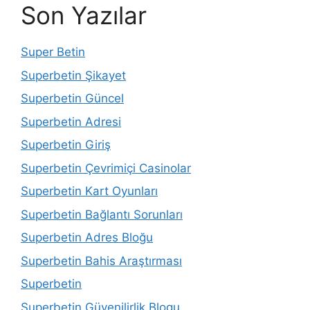
Son Yazılar
Super Betin
Superbetin Şikayet
Superbetin Güncel
Superbetin Adresi
Superbetin Giriş
Superbetin Çevrimiçi Casinolar
Superbetin Kart Oyunları
Superbetin Bağlantı Sorunları
Superbetin Adres Bloğu
Superbetin Bahis Araştırması
Superbetin
Superbetin Güvenilirlik Blogu