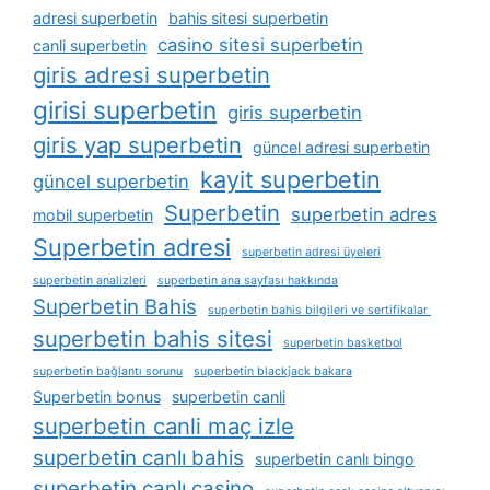
adresi superbetin
bahis sitesi superbetin
casino sitesi superbetin
canli superbetin
giris adresi superbetin
girisi superbetin
giris superbetin
giris yap superbetin
güncel adresi superbetin
kayit superbetin
güncel superbetin
Superbetin
superbetin adres
mobil superbetin
Superbetin adresi
superbetin adresi üyeleri
superbetin analizleri
superbetin ana sayfası hakkında
Superbetin Bahis
superbetin bahis bilgileri ve sertifikalar
superbetin bahis sitesi
superbetin basketbol
superbetin bağlantı sorunu
superbetin blackjack bakara
Superbetin bonus
superbetin canli
superbetin canli maç izle
superbetin canlı bahis
superbetin canlı bingo
superbetin canlı casino