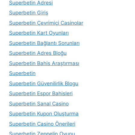
Superbetin Adresi
Superbetin Giriş
Superbetin Çevrimiçi Casinolar
Superbetin Kart Oyunları
Superbetin Bağlantı Sorunları
Superbetin Adres Bloğu
Superbetin Bahis Araştırması
Superbetin
Superbetin Güvenilirlik Blogu
Superbetin Espor Bahisleri
Superbetin Sanal Casino
Superbetin Kupon Oluşturma
Superbetin Casino Önerileri
Superbetin Zeppelin Oyunu