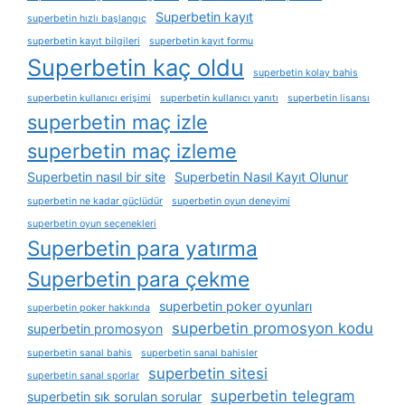
Superbetin kayıt
superbetin hızlı başlangıç
superbetin kayıt bilgileri
superbetin kayıt formu
Superbetin kaç oldu
superbetin kolay bahis
superbetin kullanıcı erişimi
superbetin kullanıcı yanıtı
superbetin lisansı
superbetin maç izle
superbetin maç izleme
Superbetin nasıl bir site
Superbetin Nasıl Kayıt Olunur
superbetin ne kadar güçlüdür
superbetin oyun deneyimi
superbetin oyun seçenekleri
Superbetin para yatırma
Superbetin para çekme
superbetin poker oyunları
superbetin poker hakkında
superbetin promosyon kodu
superbetin promosyon
superbetin sanal bahis
superbetin sanal bahisler
superbetin sitesi
superbetin sanal sporlar
superbetin telegram
superbetin sık sorulan sorular