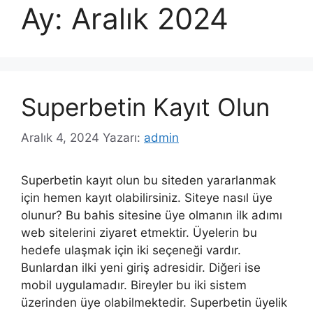
Ay:
Aralık 2024
Superbetin Kayıt Olun
Aralık 4, 2024
Yazarı:
admin
Superbetin kayıt olun bu siteden yararlanmak
için hemen kayıt olabilirsiniz. Siteye nasıl üye
olunur? Bu bahis sitesine üye olmanın ilk adımı
web sitelerini ziyaret etmektir. Üyelerin bu
hedefe ulaşmak için iki seçeneği vardır.
Bunlardan ilki yeni giriş adresidir. Diğeri ise
mobil uygulamadır. Bireyler bu iki sistem
üzerinden üye olabilmektedir. Superbetin üyelik