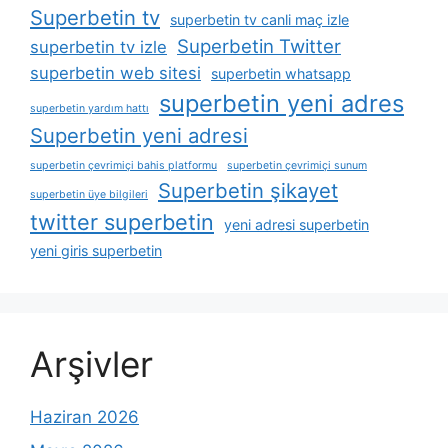
Superbetin tv
superbetin tv canli maç izle
Superbetin Twitter
superbetin tv izle
superbetin web sitesi
superbetin whatsapp
superbetin yeni adres
superbetin yardım hattı
Superbetin yeni adresi
superbetin çevrimiçi bahis platformu
superbetin çevrimiçi sunum
Superbetin şikayet
superbetin üye bilgileri
twitter superbetin
yeni adresi superbetin
yeni giris superbetin
Arşivler
Haziran 2026