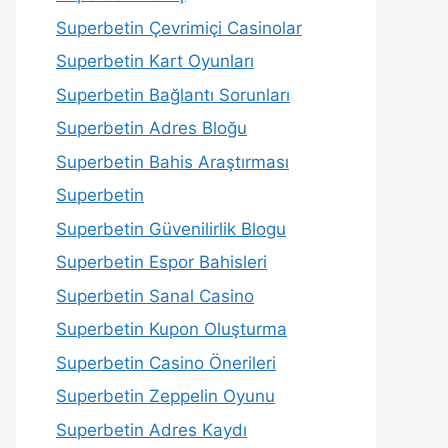
Superbetin Çevrimiçi Casinolar
Superbetin Kart Oyunları
Superbetin Bağlantı Sorunları
Superbetin Adres Bloğu
Superbetin Bahis Araştırması
Superbetin
Superbetin Güvenilirlik Blogu
Superbetin Espor Bahisleri
Superbetin Sanal Casino
Superbetin Kupon Oluşturma
Superbetin Casino Önerileri
Superbetin Zeppelin Oyunu
Superbetin Adres Kaydı