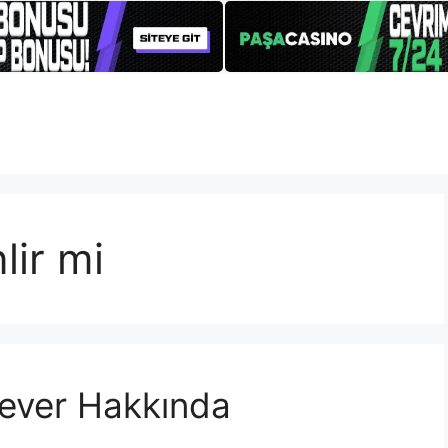
lir mi
Sever Hakkında