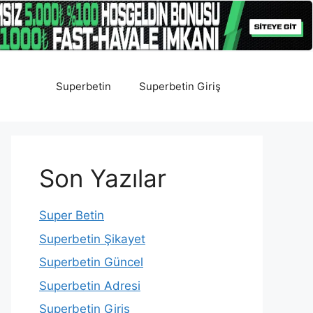
Superbetin
Superbetin Giriş
Son Yazılar
Super Betin
Superbetin Şikayet
Superbetin Güncel
Superbetin Adresi
Superbetin Giriş