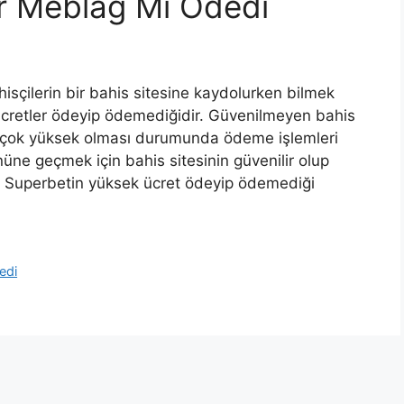
r Meblağ Mı Ödedi
sçilerin bir bahis sitesine kaydolurken bilmek
k ücretler ödeyip ödemediğidir. Güvenilmeyen bahis
ın çok yüksek olması durumunda ödeme işlemleri
üne geçmek için bahis sitesinin güvenilir olup
. Superbetin yüksek ücret ödeyip ödemediği
edi