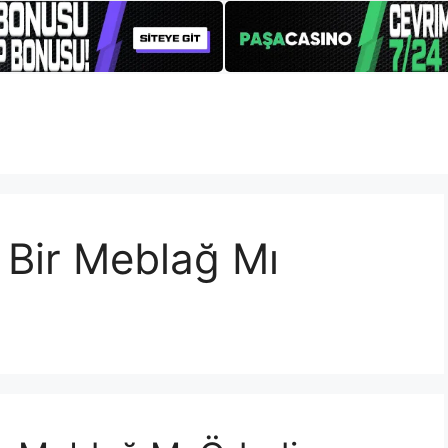
 Bir Meblağ Mı