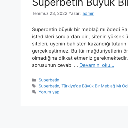
Superbetin Büyük Bi
Temmuz 23, 2022
Yazarı:
admin
Superbetin büyük bir meblağ mı ödedi Bahi
istedikleri sorulardan biri, sitenin yükse
siteleri, üyenin bahisten kazandığı tutar
gerçekleştirmez. Bu tür mağduriyetlerin ön
olmadığına dikkat etmeniz gerekmektedir
sorusunun cevabı …
Devamını oku…
Kategoriler
Superbetin
Etiketler
Superbetin
,
Türkiye'de Büyük Bir Meblağ Mı Öd
Yorum yap