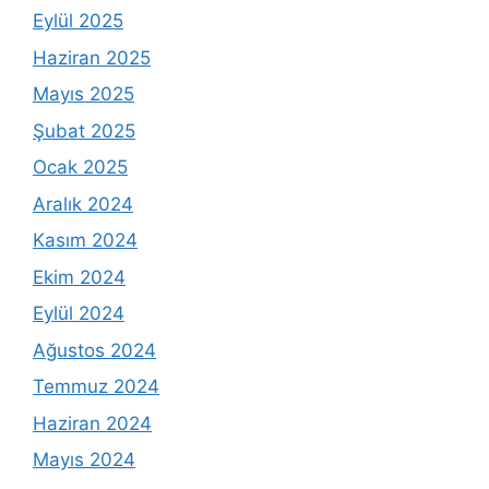
Eylül 2025
Haziran 2025
Mayıs 2025
Şubat 2025
Ocak 2025
Aralık 2024
Kasım 2024
Ekim 2024
Eylül 2024
Ağustos 2024
Temmuz 2024
Haziran 2024
Mayıs 2024