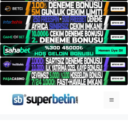
İçeriğe
atla
Menü