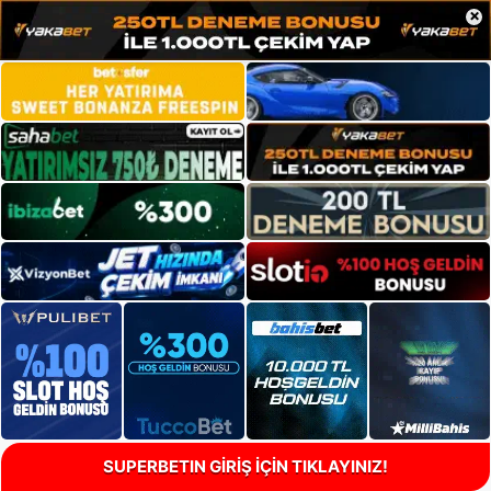
×
SUPERBETIN GİRİŞ İÇİN TIKLAYINIZ!