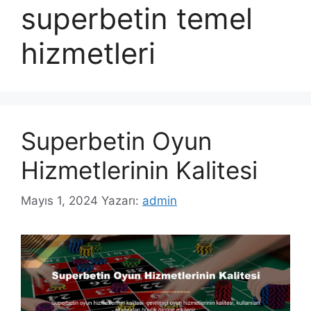
superbetin temel
hizmetleri
Superbetin Oyun
Hizmetlerinin Kalitesi
Mayıs 1, 2024
Yazarı:
admin