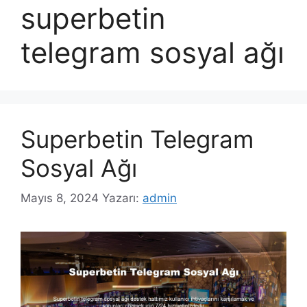
superbetin
telegram sosyal ağı
Superbetin Telegram
Sosyal Ağı
Mayıs 8, 2024
Yazarı:
admin