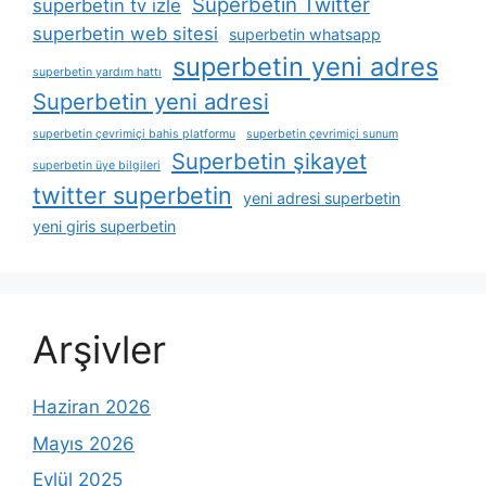
Superbetin Twitter
superbetin tv izle
superbetin web sitesi
superbetin whatsapp
superbetin yeni adres
superbetin yardım hattı
Superbetin yeni adresi
superbetin çevrimiçi bahis platformu
superbetin çevrimiçi sunum
Superbetin şikayet
superbetin üye bilgileri
twitter superbetin
yeni adresi superbetin
yeni giris superbetin
Arşivler
Haziran 2026
Mayıs 2026
Eylül 2025