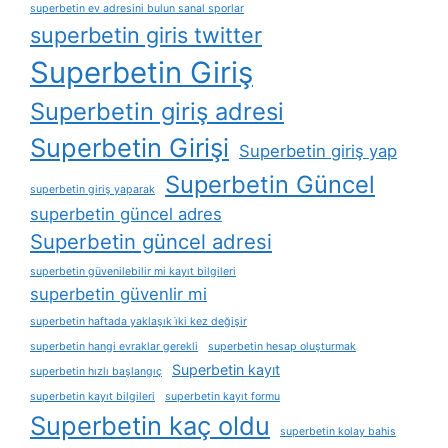
superbetin ev adresini bulun sanal sporlar
superbetin giris twitter
Superbetin Giriş
Superbetin giriş adresi
Superbetin Girişi
Superbetin giriş yap
Superbetin Güncel
superbetin giriş yaparak
superbetin güncel adres
Superbetin güncel adresi
superbetin güvenilebilir mi kayıt bilgileri
superbetin güvenlir mi
superbetin haftada yaklaşık i̇ki kez değişir
superbetin hangi evraklar gerekli
superbetin hesap oluşturmak
Superbetin kayıt
superbetin hızlı başlangıç
superbetin kayıt bilgileri
superbetin kayıt formu
Superbetin kaç oldu
superbetin kolay bahis