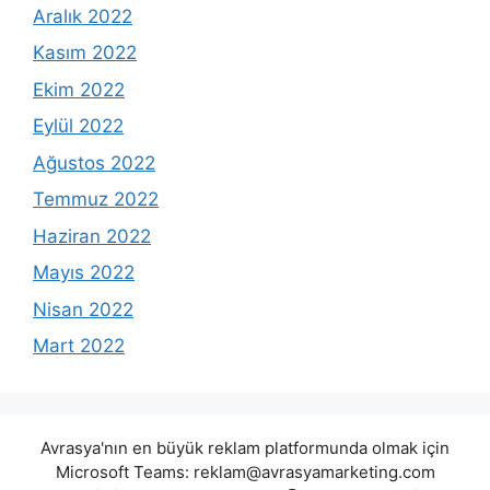
Aralık 2022
Kasım 2022
Ekim 2022
Eylül 2022
Ağustos 2022
Temmuz 2022
Haziran 2022
Mayıs 2022
Nisan 2022
Mart 2022
Avrasya'nın en büyük reklam platformunda olmak için
Microsoft Teams:
reklam@avrasyamarketing.com