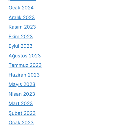
Ocak 2024
Aralık 2023
Kasım 2023
Ekim 2023
Eylül 2023
Ağustos 2023
Temmuz 2023
Haziran 2023
Mayıs 2023
Nisan 2023
Mart 2023
Şubat 2023
Ocak 2023