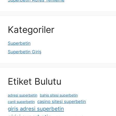
Kategoriler
Superbetin
Superbetin Giriş
Etiket Bulutu
adresi superbetin
bahis sitesi superbetin
casino sitesi superbetin
canli superbetin
giris adresi superbetin