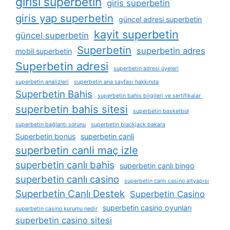
girisi superbetin
giris superbetin
giris yap superbetin
güncel adresi superbetin
kayit superbetin
güncel superbetin
Superbetin
superbetin adres
mobil superbetin
Superbetin adresi
superbetin adresi üyeleri
superbetin analizleri
superbetin ana sayfası hakkında
Superbetin Bahis
superbetin bahis bilgileri ve sertifikalar
superbetin bahis sitesi
superbetin basketbol
superbetin bağlantı sorunu
superbetin blackjack bakara
Superbetin bonus
superbetin canli
superbetin canli maç izle
superbetin canlı bahis
superbetin canlı bingo
superbetin canlı casino
superbetin canlı casino altyapısı
Superbetin Canlı Destek
Superbetin Casino
superbetin casino oyunları
superbetin casino kurumu nedir
superbetin casino sitesi