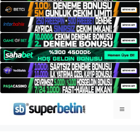
İçeriğe
atla
Menü