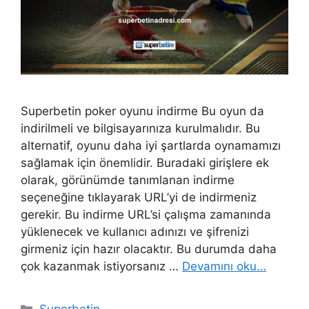
Superbetin poker oyunu indirme Bu oyun da
indirilmeli ve bilgisayarınıza kurulmalıdır. Bu
alternatif, oyunu daha iyi şartlarda oynamamızı
sağlamak için önemlidir. Buradaki girişlere ek
olarak, görünümde tanımlanan indirme
seçeneğine tıklayarak URL’yi de indirmeniz
gerekir. Bu indirme URL’si çalışma zamanında
yüklenecek ve kullanıcı adınızı ve şifrenizi
girmeniz için hazır olacaktır. Bu durumda daha
çok kazanmak istiyorsanız …
Devamını oku…
Kategoriler