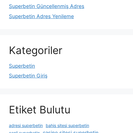
Superbetin Güncellenmiş Adres
Superbetin Adres Yenileme
Kategoriler
Superbetin
Superbetin Giriş
Etiket Bulutu
adresi superbetin
bahis sitesi superbetin
casino sitesi superbetin
canli superbetin