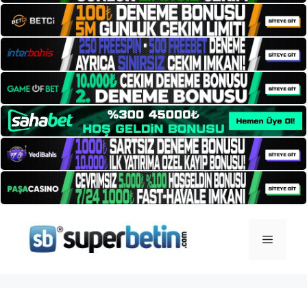
İçeriğe
atla
Menü