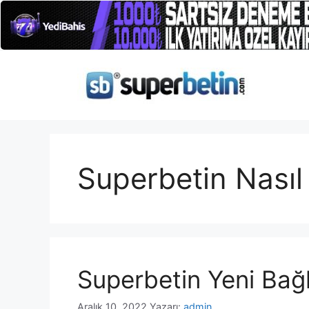
İçeriğe
atla
Superbetin Nasıl 
Superbetin Yeni Bağl
Aralık 10, 2022
Yazarı:
admin