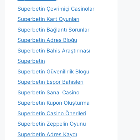
Superbetin Çevrimiçi Casinolar
Superbetin Kart Oyunları
Superbetin Bağlantı Sorunları
Superbetin Adres Bloğu
Superbetin Bahis Araştırması
Superbetin
Superbetin Güvenilirlik Blogu
Superbetin Espor Bahisleri
Superbetin Sanal Casino
Superbetin Kupon Oluşturma
Superbetin Casino Önerileri
Superbetin Zeppelin Oyunu
Superbetin Adres Kaydı