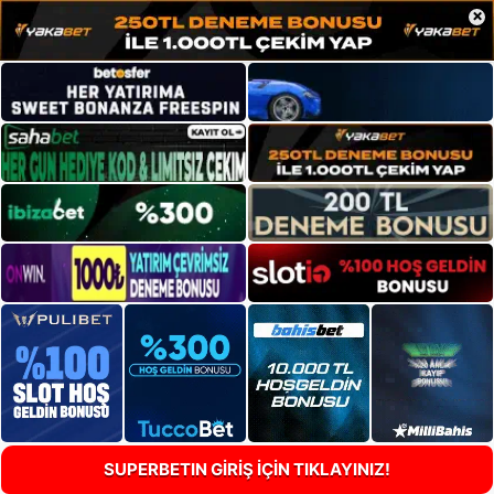
×
SUPERBETIN GİRİŞ İÇİN TIKLAYINIZ!