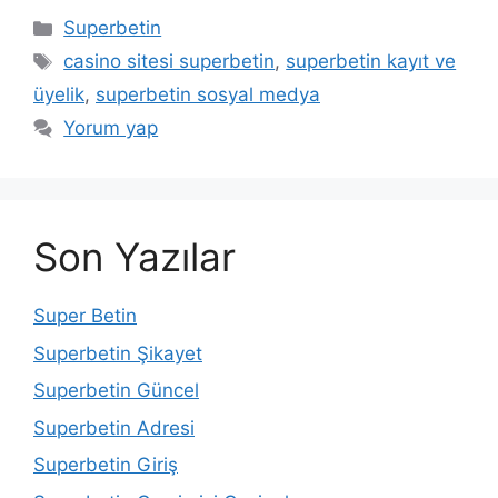
Kategoriler
Superbetin
Etiketler
casino sitesi superbetin
,
superbetin kayıt ve
üyelik
,
superbetin sosyal medya
Yorum yap
Son Yazılar
Super Betin
Superbetin Şikayet
Superbetin Güncel
Superbetin Adresi
Superbetin Giriş