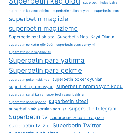
Superbetin kaç oldu
superbetin kolay bahis
superbetin kullanıcı erişimi
superbetin kullanıcı yanıtı
superbetin lisansı
superbetin maç izle
superbetin maç izleme
Superbetin nasıl bir site
Superbetin Nasıl Kayıt Olunur
superbetin ne kadar güçlüdür
superbetin oyun deneyimi
superbetin oyun seçenekleri
Superbetin para yatırma
Superbetin para çekme
superbetin poker oyunları
superbetin poker hakkında
superbetin promosyon kodu
superbetin promosyon
superbetin sanal bahis
superbetin sanal bahisler
superbetin sitesi
superbetin sanal sporlar
superbetin telegram
superbetin sık sorulan sorular
Superbetin tv
superbetin tv canli maç izle
Superbetin Twitter
superbetin tv izle