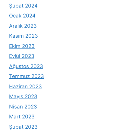
Şubat 2024
Ocak 2024
Aralık 2023
Kasım 2023
Ekim 2023
Eylül 2023
Ağustos 2023
Temmuz 2023
Haziran 2023
Mayıs 2023
Nisan 2023
Mart 2023
Şubat 2023