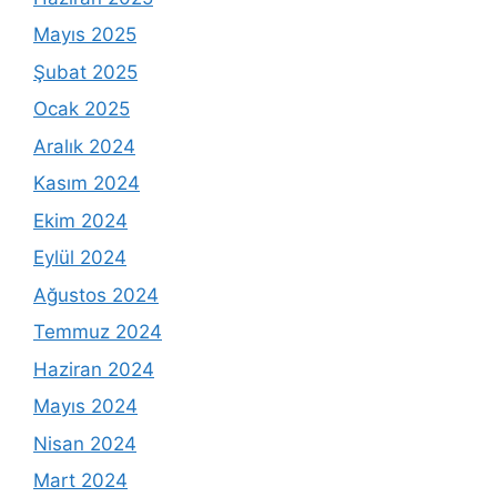
Mayıs 2025
Şubat 2025
Ocak 2025
Aralık 2024
Kasım 2024
Ekim 2024
Eylül 2024
Ağustos 2024
Temmuz 2024
Haziran 2024
Mayıs 2024
Nisan 2024
Mart 2024