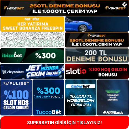
×
SUPERBETIN GİRİŞ İÇİN TIKLAYINIZ!