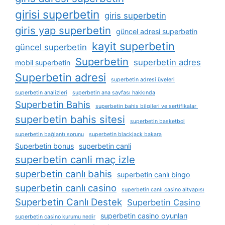
girisi superbetin
giris superbetin
giris yap superbetin
güncel adresi superbetin
kayit superbetin
güncel superbetin
Superbetin
superbetin adres
mobil superbetin
Superbetin adresi
superbetin adresi üyeleri
superbetin analizleri
superbetin ana sayfası hakkında
Superbetin Bahis
superbetin bahis bilgileri ve sertifikalar
superbetin bahis sitesi
superbetin basketbol
superbetin bağlantı sorunu
superbetin blackjack bakara
Superbetin bonus
superbetin canli
superbetin canli maç izle
superbetin canlı bahis
superbetin canlı bingo
superbetin canlı casino
superbetin canlı casino altyapısı
Superbetin Canlı Destek
Superbetin Casino
superbetin casino oyunları
superbetin casino kurumu nedir