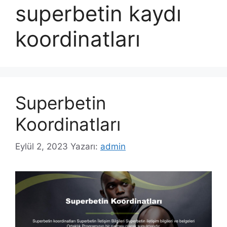
superbetin kaydı
koordinatları
Superbetin
Koordinatları
Eylül 2, 2023
Yazarı:
admin