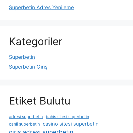
Superbetin Adres Yenileme
Kategoriler
Superbetin
Superbetin Giriş
Etiket Bulutu
adresi superbetin
bahis sitesi superbetin
casino sitesi superbetin
canli superbetin
giris adresi superbetin