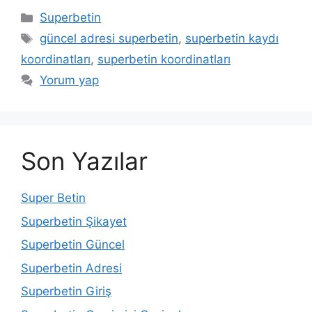
Kategoriler
Superbetin
Etiketler
güncel adresi superbetin
,
superbetin kaydı
koordinatları
,
superbetin koordinatları
Yorum yap
Son Yazılar
Super Betin
Superbetin Şikayet
Superbetin Güncel
Superbetin Adresi
Superbetin Giriş