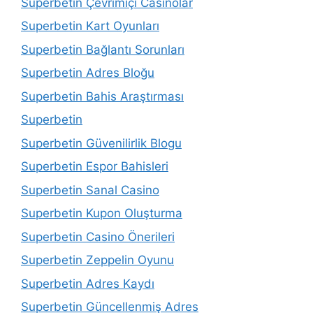
Superbetin Çevrimiçi Casinolar
Superbetin Kart Oyunları
Superbetin Bağlantı Sorunları
Superbetin Adres Bloğu
Superbetin Bahis Araştırması
Superbetin
Superbetin Güvenilirlik Blogu
Superbetin Espor Bahisleri
Superbetin Sanal Casino
Superbetin Kupon Oluşturma
Superbetin Casino Önerileri
Superbetin Zeppelin Oyunu
Superbetin Adres Kaydı
Superbetin Güncellenmiş Adres