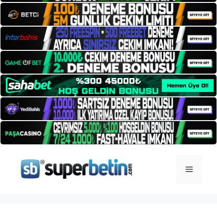
İçeriğe
atla
Menü