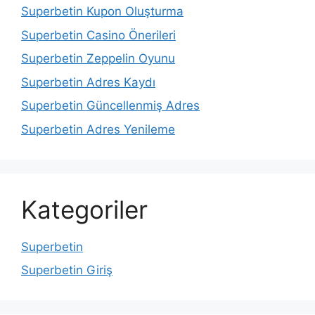
Superbetin Kupon Oluşturma
Superbetin Casino Önerileri
Superbetin Zeppelin Oyunu
Superbetin Adres Kaydı
Superbetin Güncellenmiş Adres
Superbetin Adres Yenileme
Kategoriler
Superbetin
Superbetin Giriş