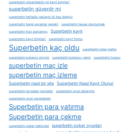
superbetin güvenilebilir mi kayıt bilgileri
superbetin güvenlir mi
superbetin haftada yaklaşık i̇ki kez değişir
superbetin hangi evraklar gerekli
superbetin hesap oluşturmak
Superbetin kayıt
superbetin hızlı başlangıç
superbetin kayıt bilgileri
superbetin kayıt formu
Superbetin kaç oldu
superbetin kolay bahis
superbetin kullanıcı erişimi
superbetin kullanıcı yanıtı
superbetin lisansı
superbetin maç izle
superbetin maç izleme
Superbetin nasıl bir site
Superbetin Nasıl Kayıt Olunur
superbetin ne kadar güçlüdür
superbetin oyun deneyimi
superbetin oyun seçenekleri
Superbetin para yatırma
Superbetin para çekme
superbetin poker oyunları
superbetin poker hakkında