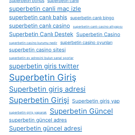
Superbetin bonus
superbetin canli
superbetin canli maç izle
superbetin canlı bahis
superbetin canlı bingo
superbetin canlı casino
superbetin canlı casino altyapısı
Superbetin Canlı Destek
Superbetin Casino
superbetin casino oyunları
superbetin casino kurumu nedir
superbetin casino sitesi
superbetin ev adresini bulun sanal sporlar
superbetin giris twitter
Superbetin Giriş
Superbetin giriş adresi
Superbetin Girişi
Superbetin giriş yap
Superbetin Güncel
superbetin giriş yaparak
superbetin güncel adres
Superbetin güncel adresi