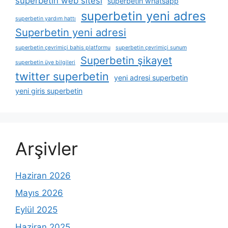
superbetin web sitesi
superbetin whatsapp
superbetin yeni adres
superbetin yardım hattı
Superbetin yeni adresi
superbetin çevrimiçi bahis platformu
superbetin çevrimiçi sunum
Superbetin şikayet
superbetin üye bilgileri
twitter superbetin
yeni adresi superbetin
yeni giris superbetin
Arşivler
Haziran 2026
Mayıs 2026
Eylül 2025
Haziran 2025