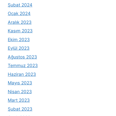
Şubat 2024
Ocak 2024
Aralık 2023
Kasım 2023
Ekim 2023
Eylül 2023
Ağustos 2023
Temmuz 2023
Haziran 2023
Mayıs 2023
Nisan 2023
Mart 2023
Şubat 2023