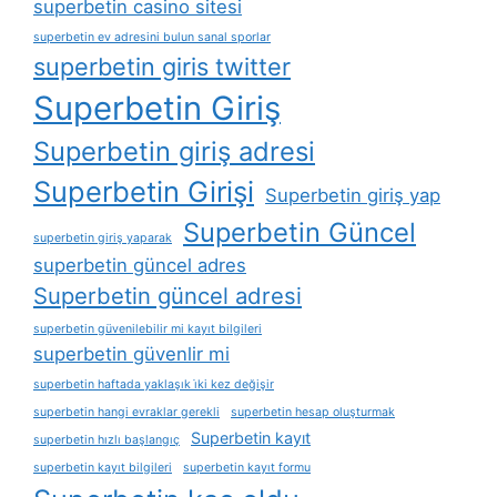
superbetin casino sitesi
superbetin ev adresini bulun sanal sporlar
superbetin giris twitter
Superbetin Giriş
Superbetin giriş adresi
Superbetin Girişi
Superbetin giriş yap
Superbetin Güncel
superbetin giriş yaparak
superbetin güncel adres
Superbetin güncel adresi
superbetin güvenilebilir mi kayıt bilgileri
superbetin güvenlir mi
superbetin haftada yaklaşık i̇ki kez değişir
superbetin hangi evraklar gerekli
superbetin hesap oluşturmak
Superbetin kayıt
superbetin hızlı başlangıç
superbetin kayıt bilgileri
superbetin kayıt formu