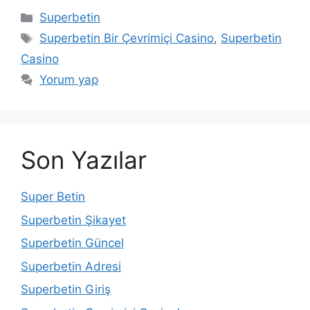
Kategoriler
Superbetin
Etiketler
Superbetin Bir Çevrimiçi Casino
,
Superbetin
Casino
Yorum yap
Son Yazılar
Super Betin
Superbetin Şikayet
Superbetin Güncel
Superbetin Adresi
Superbetin Giriş