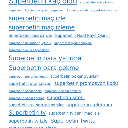
Superbetin kaç oldu
superbetin kolay bahis
superbetin kullanıcı erişimi
superbetin kullanıcı yanıtı
superbetin lisansı
superbetin maç izle
superbetin maç izleme
Superbetin nasıl bir site
Superbetin Nasıl Kayıt Olunur
superbetin ne kadar güçlüdür
superbetin oyun deneyimi
superbetin oyun seçenekleri
Superbetin para yatırma
Superbetin para çekme
superbetin poker oyunları
superbetin poker hakkında
superbetin promosyon kodu
superbetin promosyon
superbetin sanal bahis
superbetin sanal bahisler
superbetin sitesi
superbetin sanal sporlar
superbetin telegram
superbetin sık sorulan sorular
Superbetin tv
superbetin tv canli maç izle
Superbetin Twitter
superbetin tv izle