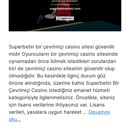
Superbetin bir çevrimiçi casino sitesi güvenilir
midir Oyuncuların bir çevrimiçi casino sitesinde
oynamadan önce bilmek istedikleri sorulardan
biri de çevrimiçi casino sitesinin güvenilir olup
olmadığıdır. Bu kesinlikle ilginç durum göz
önüne alındığında, üzerine bahis Superbetin Bir
Çevrimiçi Casino istediğiniz emanet hizmeti
kategorisiyle ilgilenmelisiniz. Öncelikle, siteniz
için lisans verilerine ihtiyacınız var. Lisans
verileri, yasalara uygun hareket …
Devamını
oku…