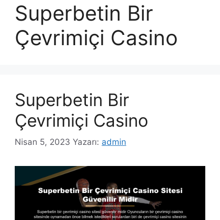
Superbetin Bir
Çevrimiçi Casino
Superbetin Bir
Çevrimiçi Casino
Nisan 5, 2023
Yazarı:
admin