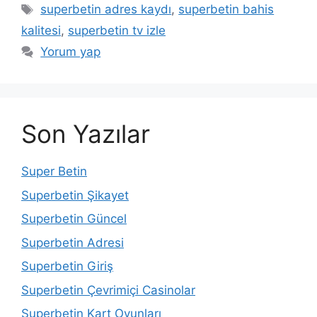
Etiketler
superbetin adres kaydı
,
superbetin bahis
kalitesi
,
superbetin tv izle
Yorum yap
Son Yazılar
Super Betin
Superbetin Şikayet
Superbetin Güncel
Superbetin Adresi
Superbetin Giriş
Superbetin Çevrimiçi Casinolar
Superbetin Kart Oyunları