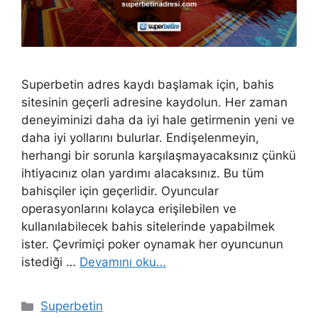
Superbetin adres kaydı başlamak için, bahis
sitesinin geçerli adresine kaydolun. Her zaman
deneyiminizi daha da iyi hale getirmenin yeni ve
daha iyi yollarını bulurlar. Endişelenmeyin,
herhangi bir sorunla karşılaşmayacaksınız çünkü
ihtiyacınız olan yardımı alacaksınız. Bu tüm
bahisçiler için geçerlidir. Oyuncular
operasyonlarını kolayca erişilebilen ve
kullanılabilecek bahis sitelerinde yapabilmek
ister. Çevrimiçi poker oynamak her oyuncunun
istediği …
Devamını oku…
Kategoriler
Superbetin