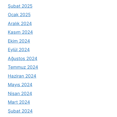
Şubat 2025
Ocak 2025
Aralık 2024
Kasım 2024
Ekim 2024
Eylül 2024
Ağustos 2024
Temmuz 2024
Haziran 2024
Mayıs 2024
Nisan 2024
Mart 2024
Şubat 2024