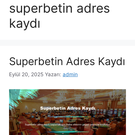
superbetin adres
kaydı
Superbetin Adres Kaydı
Eylül 20, 2025
Yazarı:
admin