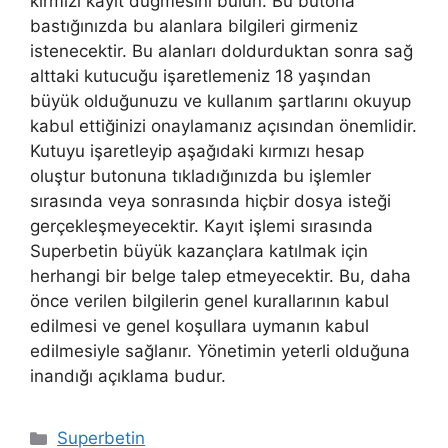
kırmızı kayıt düğmesini bulun. Bu butona
bastığınızda bu alanlara bilgileri girmeniz
istenecektir. Bu alanları doldurduktan sonra sağ
alttaki kutucuğu işaretlemeniz 18 yaşından
büyük olduğunuzu ve kullanım şartlarını okuyup
kabul ettiğinizi onaylamanız açısından önemlidir.
Kutuyu işaretleyip aşağıdaki kırmızı hesap
oluştur butonuna tıkladığınızda bu işlemler
sırasında veya sonrasında hiçbir dosya isteği
gerçekleşmeyecektir. Kayıt işlemi sırasında
Superbetin büyük kazançlara katılmak için
herhangi bir belge talep etmeyecektir. Bu, daha
önce verilen bilgilerin genel kurallarının kabul
edilmesi ve genel koşullara uymanın kabul
edilmesiyle sağlanır. Yönetimin yeterli olduğuna
inandığı açıklama budur.
Kategoriler
Superbetin