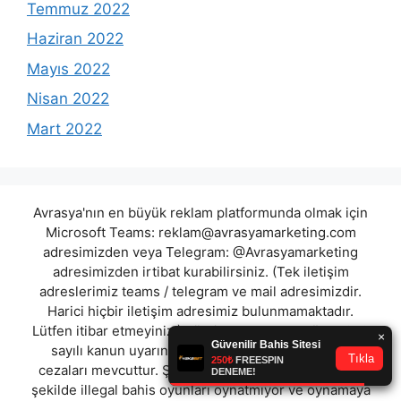
Temmuz 2022
Haziran 2022
Mayıs 2022
Nisan 2022
Mart 2022
Avrasya'nın en büyük reklam platformunda olmak için
Microsoft Teams:
reklam@avrasyamarketing.com
adresimizden veya Telegram: @Avrasyamarketing
adresimizden irtibat kurabilirsiniz. (Tek iletişim
adreslerimiz teams / telegram ve mail adresimizdir.
Harici hiçbir iletişim adresimiz bulunmamaktadır.
Lütfen itibar etmeyiniz.) Türkiye yasalarına göre 7258
sayılı kanun uyarınca yasa dışı bahis oynamanın
cezaları mevcuttur. Şu an bulunduğunuz site hiç bir
şekilde illegal bahis oyunları oynatmıyor ve oynamaya