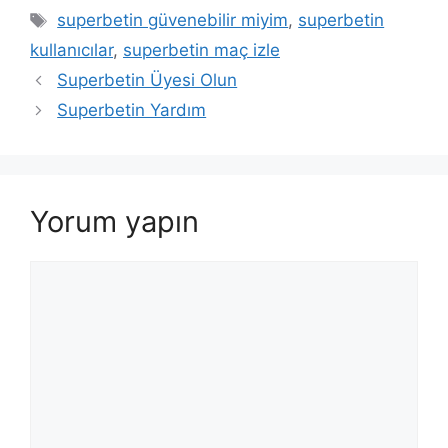
Etiketler
superbetin güvenebilir miyim
,
superbetin
kullanıcılar
,
superbetin maç izle
Yazı
Superbetin Üyesi Olun
dolaşımı
Superbetin Yardım
Yorum yapın
Yorum