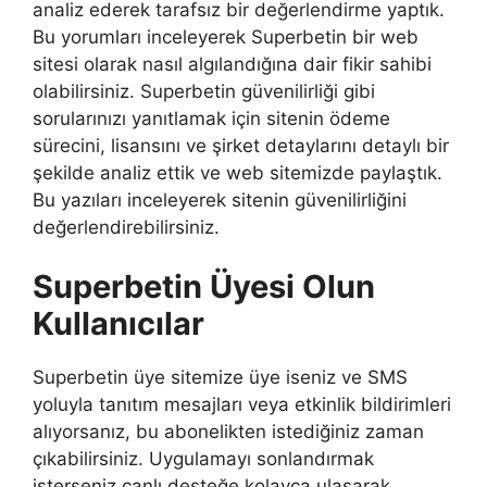
analiz ederek tarafsız bir değerlendirme yaptık.
Bu yorumları inceleyerek Superbetin bir web
sitesi olarak nasıl algılandığına dair fikir sahibi
olabilirsiniz. Superbetin güvenilirliği gibi
sorularınızı yanıtlamak için sitenin ödeme
sürecini, lisansını ve şirket detaylarını detaylı bir
şekilde analiz ettik ve web sitemizde paylaştık.
Bu yazıları inceleyerek sitenin güvenilirliğini
değerlendirebilirsiniz.
Superbetin Üyesi Olun
Kullanıcılar
Superbetin üye sitemize üye iseniz ve SMS
yoluyla tanıtım mesajları veya etkinlik bildirimleri
alıyorsanız, bu abonelikten istediğiniz zaman
çıkabilirsiniz. Uygulamayı sonlandırmak
isterseniz canlı desteğe kolayca ulaşarak