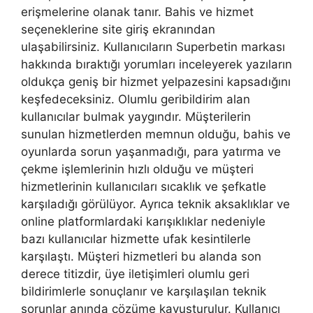
erişmelerine olanak tanır. Bahis ve hizmet
seçeneklerine site giriş ekranından
ulaşabilirsiniz. Kullanıcıların Superbetin markası
hakkında bıraktığı yorumları inceleyerek yazıların
oldukça geniş bir hizmet yelpazesini kapsadığını
keşfedeceksiniz. Olumlu geribildirim alan
kullanıcılar bulmak yaygındır. Müşterilerin
sunulan hizmetlerden memnun olduğu, bahis ve
oyunlarda sorun yaşanmadığı, para yatırma ve
çekme işlemlerinin hızlı olduğu ve müşteri
hizmetlerinin kullanıcıları sıcaklık ve şefkatle
karşıladığı görülüyor. Ayrıca teknik aksaklıklar ve
online platformlardaki karışıklıklar nedeniyle
bazı kullanıcılar hizmette ufak kesintilerle
karşılaştı. Müşteri hizmetleri bu alanda son
derece titizdir, üye iletişimleri olumlu geri
bildirimlerle sonuçlanır ve karşılaşılan teknik
sorunlar anında çözüme kavuşturulur. Kullanıcı