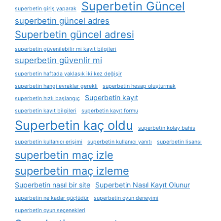
Superbetin Güncel
superbetin giriş yaparak
superbetin güncel adres
Superbetin güncel adresi
superbetin güvenilebilir mi kayıt bilgileri
superbetin güvenlir mi
superbetin haftada yaklaşık i̇ki kez değişir
superbetin hangi evraklar gerekli
superbetin hesap oluşturmak
Superbetin kayıt
superbetin hızlı başlangıç
superbetin kayıt bilgileri
superbetin kayıt formu
Superbetin kaç oldu
superbetin kolay bahis
superbetin kullanıcı erişimi
superbetin kullanıcı yanıtı
superbetin lisansı
superbetin maç izle
superbetin maç izleme
Superbetin nasıl bir site
Superbetin Nasıl Kayıt Olunur
superbetin ne kadar güçlüdür
superbetin oyun deneyimi
superbetin oyun seçenekleri