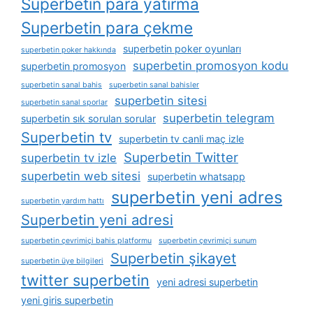
Superbetin para yatırma
Superbetin para çekme
superbetin poker oyunları
superbetin poker hakkında
superbetin promosyon kodu
superbetin promosyon
superbetin sanal bahis
superbetin sanal bahisler
superbetin sitesi
superbetin sanal sporlar
superbetin telegram
superbetin sık sorulan sorular
Superbetin tv
superbetin tv canli maç izle
Superbetin Twitter
superbetin tv izle
superbetin web sitesi
superbetin whatsapp
superbetin yeni adres
superbetin yardım hattı
Superbetin yeni adresi
superbetin çevrimiçi bahis platformu
superbetin çevrimiçi sunum
Superbetin şikayet
superbetin üye bilgileri
twitter superbetin
yeni adresi superbetin
yeni giris superbetin