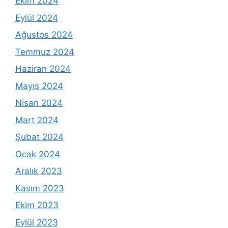
Ekim 2024
Eylül 2024
Ağustos 2024
Temmuz 2024
Haziran 2024
Mayıs 2024
Nisan 2024
Mart 2024
Şubat 2024
Ocak 2024
Aralık 2023
Kasım 2023
Ekim 2023
Eylül 2023