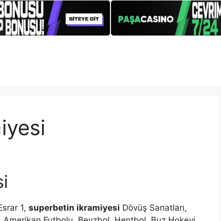
iyesi
i
Esrar 1,
superbetin ikramiyesi
Dövüş Sanatları,
, Amerikan Futbolu, Beyzbol, Hentbol, ​​Buz Hokeyi,