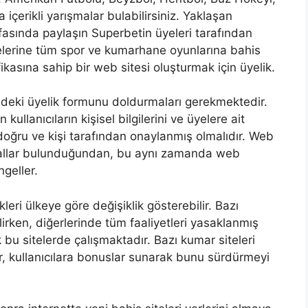
 içerikli yarışmalar bulabilirsiniz. Yaklaşan
yfasında paylaşın Superbetin üyeleri tarafından
elerine tüm spor ve kumarhane oyunlarına bahis
ikasına sahip bir web sitesi oluşturmak için üyelik.
tedeki üyelik formunu doldurmaları gerekmektedir.
ullanıcıların kişisel bilgilerini ve üyelere ait
ri doğru ve kişi tarafından onaylanmış olmalıdır. Web
urallar bulunduğundan, bu aynı zamanda web
ngeller.
ikleri ülkeye göre değişiklik gösterebilir. Bazı
rken, diğerlerinde tüm faaliyetleri yasaklanmış
k bu sitelerde çalışmaktadır. Bazı kumar siteleri
ler, kullanıcılara bonuslar sunarak bunu sürdürmeyi