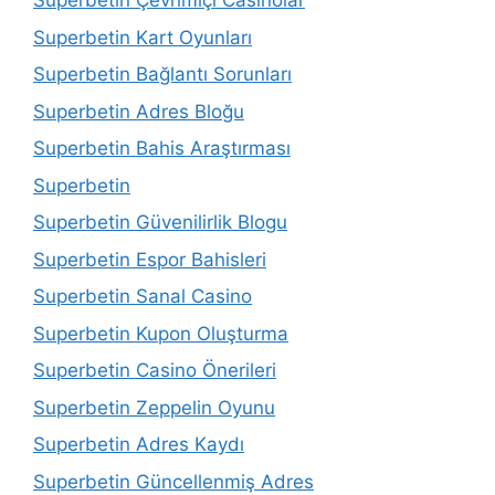
Superbetin Çevrimiçi Casinolar
Superbetin Kart Oyunları
Superbetin Bağlantı Sorunları
Superbetin Adres Bloğu
Superbetin Bahis Araştırması
Superbetin
Superbetin Güvenilirlik Blogu
Superbetin Espor Bahisleri
Superbetin Sanal Casino
Superbetin Kupon Oluşturma
Superbetin Casino Önerileri
Superbetin Zeppelin Oyunu
Superbetin Adres Kaydı
Superbetin Güncellenmiş Adres