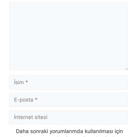
Yorum
İsim
E-
posta
İnternet
sitesi
Daha sonraki yorumlarımda kullanılması için