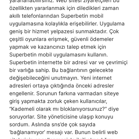
yararlanabilirsiniz. Web sitesi ziyaretçileri bu
özellikten yararlanmak için diledikleri zaman
akıllı telefonlarından Superbetin mobil
uygulamasına kolaylıkla erişebilirler. Uygulama
geniş bir hizmet yelpazesi sunmaktadır. Çok
çeşitli oyunlara erişmek, güvenli ödemeler
yapmak ve kazancınızı talep etmek için
Superbetin mobil uygulamasını kullanın.
Superbetin internette bir adresi var ve çevrimiçi
bir varlığa sahip. Bu bağlantının gelecekte
değişebileceğini unutmayın. Yeni internet
adresleri ortaya çıktığında önceki adresler
engellenir. Sorunun farkına varmadan siteye
giriş yapmakta zorluk çeken kullanıcılar,
“Kademeli olarak mı bloklanıyorsunuz?” diye
soruyorlar. Site yöneticisine ulaşıp konuyu
sordum. Aslında sns’de çok sayıda
‘bağlanamıyor’ mesajı var. Bunun belirli web