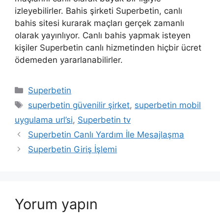
izleyebilirler. Bahis şirketi Superbetin, canlı
bahis sitesi kurarak maçları gerçek zamanlı
olarak yayınlıyor. Canlı bahis yapmak isteyen
kişiler Superbetin canlı hizmetinden hiçbir ücret
ödemeden yararlanabilirler.
Kategoriler
Superbetin
Etiketler
superbetin güvenilir şirket
,
superbetin mobil
uygulama url’si
,
Superbetin tv
Yazı
Superbetin Canlı Yardım İle Mesajlaşma
dolaşımı
Superbetin Giriş İşlemi
Yorum yapın