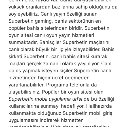
yüksek oranlardan bazılarına sahip olduğunu da
söyleyebiliriz. Canlı yayın özelliği sunan
Superbetin gaming, bahis sektörünün en
popüler bahis sitelerinden biridir. Superbetin
oyun sitesi canlı oyun yayın hizmetleri
sunmaktadır. Bahisçiler Superbetin maçlarını
canlı olarak büyük bir ilgiyle izleyebilirler. Bahis
şirketi Superbetin, canlı bahis sitesi kurarak
maçları gerçek zamanlı olarak yayınlıyor. Canlı
bahis yapmak isteyen kişiler Superbetin canlı
hizmetinden hiçbir ücret ödemeden
yararlanabilirler. Programa telefonla da
ulaşabilirsiniz. Popüler bir oyun sitesi olan
Superbetin mobil uygulama url’si
de bu özelliği
kullanıcılarına sunmayı hedefliyor. Halihazırda
kullanmakta olduğunuz Superbetin mobil giriş
uygulamasını indirerek hizmetten