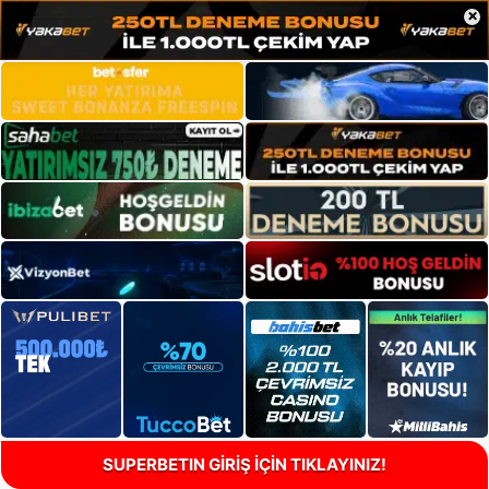
×
SUPERBETIN GİRİŞ İÇİN TIKLAYINIZ!