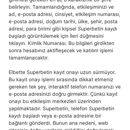
belirleyin. Tamamlandığında, etkileşiminizi ve
ad, e-posta adresi, cinsiyet, etkileşim numarası,
e-posta adresi, doğum tarihi, ülke, şehir, posta
adresi, para birimi gibi kişisel
Superbetin kaydı
başladı
görüntülemek için İleri düğmesini
tıklayın. Kimlik Numarası. Bu bilgileri girdikten
sonra hesabınız aktifleşecek ve katılım işlemi
tamamlanacaktır.
Elbette Superbetin kayıt onayı uzun sürmüyor.
Bu kayıt onay işlemi sırasında dikkat etmeniz
gereken tek şey, interaktif telefon numaranızı ve
e-posta adresinizi doğru girmektir. Çünkü kayıt
onayı bu etkileşim merkezleri üzerinden
yapılmaktadır. Superbetin, telefon
Superbetin
kaydı başladı
veya e-posta adresine bir
bağlantı gönderdi. Bunun ana nedeni, web