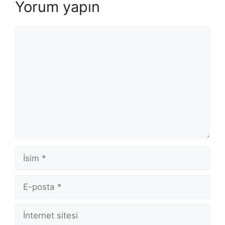
Yorum yapın
Yorum
İsim
E-
posta
İnternet
sitesi