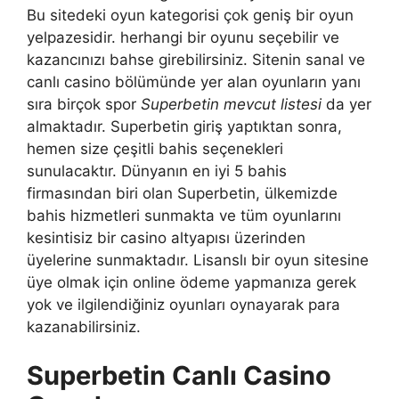
Bu sitedeki oyun kategorisi çok geniş bir oyun
yelpazesidir. herhangi bir oyunu seçebilir ve
kazancınızı bahse girebilirsiniz. Sitenin sanal ve
canlı casino bölümünde yer alan oyunların yanı
sıra birçok spor
Superbetin mevcut listesi
da yer
almaktadır. Superbetin giriş yaptıktan sonra,
hemen size çeşitli bahis seçenekleri
sunulacaktır. Dünyanın en iyi 5 bahis
firmasından biri olan Superbetin, ülkemizde
bahis hizmetleri sunmakta ve tüm oyunlarını
kesintisiz bir casino altyapısı üzerinden
üyelerine sunmaktadır. Lisanslı bir oyun sitesine
üye olmak için online ödeme yapmanıza gerek
yok ve ilgilendiğiniz oyunları oynayarak para
kazanabilirsiniz.
Superbetin Canlı Casino