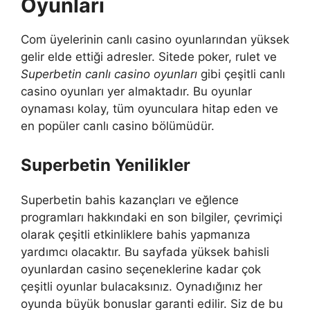
Oyunları
Com üyelerinin canlı casino oyunlarından yüksek
gelir elde ettiği adresler. Sitede poker, rulet ve
Superbetin canlı casino oyunları
gibi çeşitli canlı
casino oyunları yer almaktadır. Bu oyunlar
oynaması kolay, tüm oyunculara hitap eden ve
en popüler canlı casino bölümüdür.
Superbetin Yenilikler
Superbetin bahis kazançları ve eğlence
programları hakkındaki en son bilgiler, çevrimiçi
olarak çeşitli etkinliklere bahis yapmanıza
yardımcı olacaktır. Bu sayfada yüksek bahisli
oyunlardan casino seçeneklerine kadar çok
çeşitli oyunlar bulacaksınız. Oynadığınız her
oyunda büyük bonuslar garanti edilir. Siz de bu