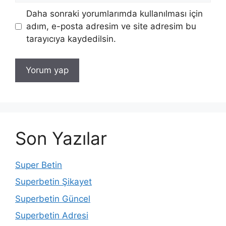
Daha sonraki yorumlarımda kullanılması için
adım, e-posta adresim ve site adresim bu
tarayıcıya kaydedilsin.
Son Yazılar
Super Betin
Superbetin Şikayet
Superbetin Güncel
Superbetin Adresi