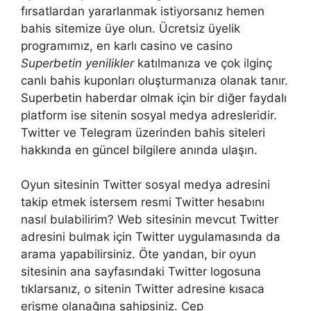
fırsatlardan yararlanmak istiyorsanız hemen
bahis sitemize üye olun. Ücretsiz üyelik
programımız, en karlı casino ve casino
Superbetin yenilikler
katılmanıza ve çok ilginç
canlı bahis kuponları oluşturmanıza olanak tanır.
Superbetin haberdar olmak için bir diğer faydalı
platform ise sitenin sosyal medya adresleridir.
Twitter ve Telegram üzerinden bahis siteleri
hakkında en güncel bilgilere anında ulaşın.
Oyun sitesinin Twitter sosyal medya adresini
takip etmek istersem resmi Twitter hesabını
nasıl bulabilirim? Web sitesinin mevcut Twitter
adresini bulmak için Twitter uygulamasında da
arama yapabilirsiniz. Öte yandan, bir oyun
sitesinin ana sayfasındaki Twitter logosuna
tıklarsanız, o sitenin Twitter adresine kısaca
erişme olanağına sahipsiniz. Cep