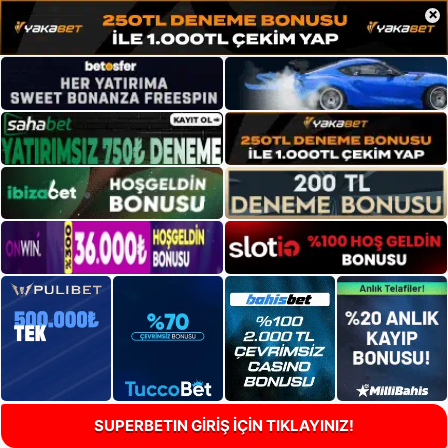
×
SUPERBETIN GİRİŞ İÇİN TIKLAYINIZ!