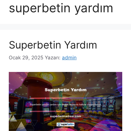
superbetin yardım
Superbetin Yardım
Ocak 29, 2025
Yazarı:
admin