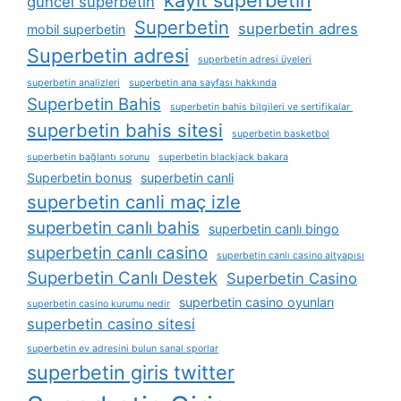
kayit superbetin
güncel superbetin
Superbetin
superbetin adres
mobil superbetin
Superbetin adresi
superbetin adresi üyeleri
superbetin analizleri
superbetin ana sayfası hakkında
Superbetin Bahis
superbetin bahis bilgileri ve sertifikalar
superbetin bahis sitesi
superbetin basketbol
superbetin bağlantı sorunu
superbetin blackjack bakara
Superbetin bonus
superbetin canli
superbetin canli maç izle
superbetin canlı bahis
superbetin canlı bingo
superbetin canlı casino
superbetin canlı casino altyapısı
Superbetin Canlı Destek
Superbetin Casino
superbetin casino oyunları
superbetin casino kurumu nedir
superbetin casino sitesi
superbetin ev adresini bulun sanal sporlar
superbetin giris twitter