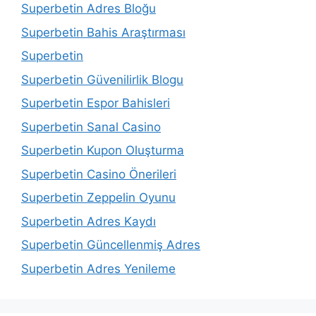
Superbetin Adres Bloğu
Superbetin Bahis Araştırması
Superbetin
Superbetin Güvenilirlik Blogu
Superbetin Espor Bahisleri
Superbetin Sanal Casino
Superbetin Kupon Oluşturma
Superbetin Casino Önerileri
Superbetin Zeppelin Oyunu
Superbetin Adres Kaydı
Superbetin Güncellenmiş Adres
Superbetin Adres Yenileme