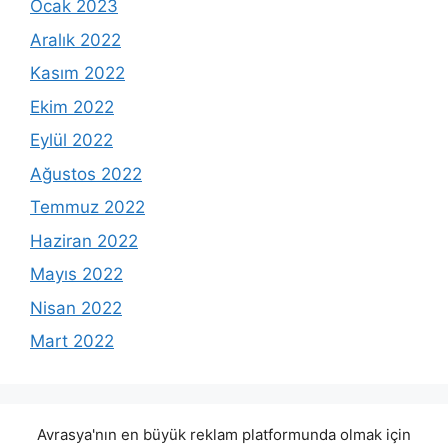
Ocak 2023
Aralık 2022
Kasım 2022
Ekim 2022
Eylül 2022
Ağustos 2022
Temmuz 2022
Haziran 2022
Mayıs 2022
Nisan 2022
Mart 2022
Avrasya'nın en büyük reklam platformunda olmak için