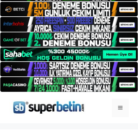
İçeriğe
atla
Menü