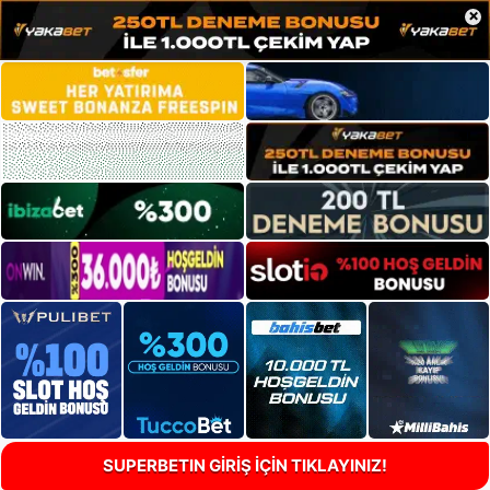
×
SUPERBETIN GİRİŞ İÇİN TIKLAYINIZ!