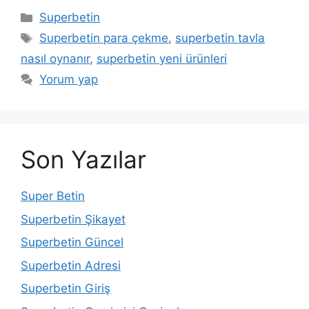
Kategoriler
Superbetin
Etiketler
Superbetin para çekme
,
superbetin tavla
nasıl oynanır
,
superbetin yeni ürünleri
Yorum yap
Son Yazılar
Super Betin
Superbetin Şikayet
Superbetin Güncel
Superbetin Adresi
Superbetin Giriş