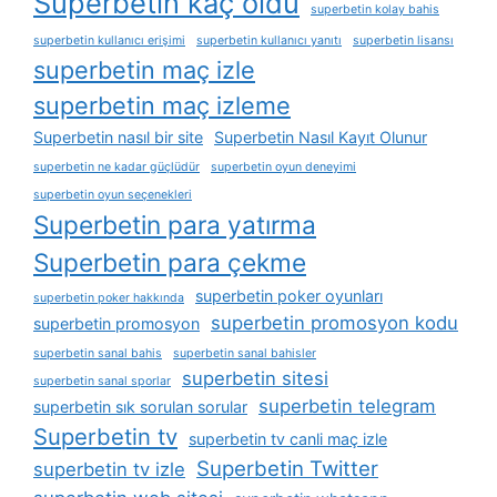
Superbetin kaç oldu
superbetin kolay bahis
superbetin kullanıcı erişimi
superbetin kullanıcı yanıtı
superbetin lisansı
superbetin maç izle
superbetin maç izleme
Superbetin nasıl bir site
Superbetin Nasıl Kayıt Olunur
superbetin ne kadar güçlüdür
superbetin oyun deneyimi
superbetin oyun seçenekleri
Superbetin para yatırma
Superbetin para çekme
superbetin poker oyunları
superbetin poker hakkında
superbetin promosyon kodu
superbetin promosyon
superbetin sanal bahis
superbetin sanal bahisler
superbetin sitesi
superbetin sanal sporlar
superbetin telegram
superbetin sık sorulan sorular
Superbetin tv
superbetin tv canli maç izle
Superbetin Twitter
superbetin tv izle