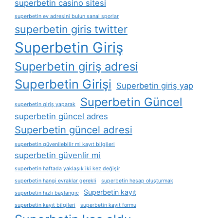
superbetin casino sitesi
superbetin ev adresini bulun sanal sporlar
superbetin giris twitter
Superbetin Giriş
Superbetin giriş adresi
Superbetin Girişi
Superbetin giriş yap
Superbetin Güncel
superbetin giriş yaparak
superbetin güncel adres
Superbetin güncel adresi
superbetin güvenilebilir mi kayıt bilgileri
superbetin güvenlir mi
superbetin haftada yaklaşık i̇ki kez değişir
superbetin hangi evraklar gerekli
superbetin hesap oluşturmak
Superbetin kayıt
superbetin hızlı başlangıç
superbetin kayıt bilgileri
superbetin kayıt formu