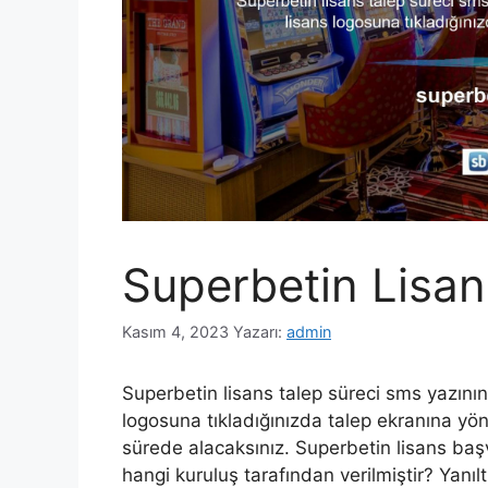
Superbetin Lisan
Kasım 4, 2023
Yazarı:
admin
Superbetin lisans talep süreci sms yazının 
logosuna tıkladığınızda talep ekranına yö
sürede alacaksınız. Superbetin lisans ba
hangi kuruluş tarafından verilmiştir? Yanıl