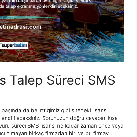
s Talep Süreci SMS
başında da belirttiğimiz gibi sitedeki lisans
nlendirileceksiniz. Sorunuzun doğru cevabını kısa
şvuru süreci SMS lisansı ne kadar zaman önce veya
tıcı olmayan birkaç firmadan biri ve bu firmayı