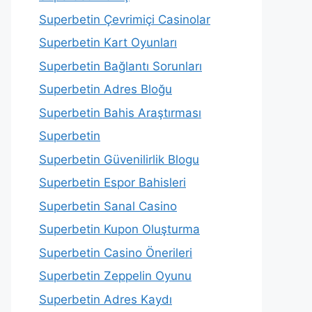
Superbetin Çevrimiçi Casinolar
Superbetin Kart Oyunları
Superbetin Bağlantı Sorunları
Superbetin Adres Bloğu
Superbetin Bahis Araştırması
Superbetin
Superbetin Güvenilirlik Blogu
Superbetin Espor Bahisleri
Superbetin Sanal Casino
Superbetin Kupon Oluşturma
Superbetin Casino Önerileri
Superbetin Zeppelin Oyunu
Superbetin Adres Kaydı