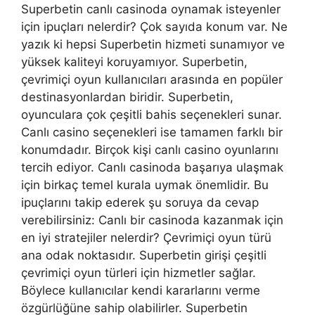
Superbetin canlı casinoda oynamak isteyenler
için ipuçları nelerdir? Çok sayıda konum var. Ne
yazık ki hepsi Superbetin hizmeti sunamıyor ve
yüksek kaliteyi koruyamıyor. Superbetin,
çevrimiçi oyun kullanıcıları arasında en popüler
destinasyonlardan biridir. Superbetin,
oyunculara çok çeşitli bahis seçenekleri sunar.
Canlı casino seçenekleri ise tamamen farklı bir
konumdadır. Birçok kişi canlı casino oyunlarını
tercih ediyor. Canlı casinoda başarıya ulaşmak
için birkaç temel kurala uymak önemlidir. Bu
ipuçlarını takip ederek şu soruya da cevap
verebilirsiniz: Canlı bir casinoda kazanmak için
en iyi stratejiler nelerdir? Çevrimiçi oyun türü
ana odak noktasıdır. Superbetin girişi çeşitli
çevrimiçi oyun türleri için hizmetler sağlar.
Böylece kullanıcılar kendi kararlarını verme
özgürlüğüne sahip olabilirler. Superbetin