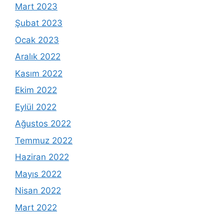
Mart 2023
Şubat 2023
Ocak 2023
Aralık 2022
Kasım 2022
Ekim 2022
Eylül 2022
Ağustos 2022
Temmuz 2022
Haziran 2022
Mayıs 2022
Nisan 2022
Mart 2022