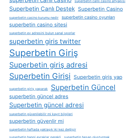
superbetin canlı casino
superbetin canlı casino altyapısı
Superbetin Canlı Destek
Superbetin Casino
superbetin casino oyunları
superbetin casino kurumu nedir
superbetin casino sitesi
superbetin ev adresini bulun sanal sporlar
superbetin giris twitter
Superbetin Giriş
Superbetin giriş adresi
Superbetin Girişi
Superbetin giriş yap
Superbetin Güncel
superbetin giriş yaparak
superbetin güncel adres
Superbetin güncel adresi
superbetin güvenilebilir mi kayıt bilgileri
superbetin güvenlir mi
superbetin haftada yaklaşık i̇ki kez değişir
superbetin hangi evraklar gerekli
superbetin hesap oluşturmak