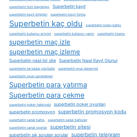
Superbetin kayıt
superbetin hızlı başlangıç
superbetin kayıt bilgileri
superbetin kayıt formu
Superbetin kaç oldu
superbetin kolay bahis
superbetin kullanıcı erişimi
superbetin kullanıcı yanıtı
superbetin lisansı
superbetin maç izle
superbetin maç izleme
Superbetin nasıl bir site
Superbetin Nasıl Kayıt Olunur
superbetin ne kadar güçlüdür
superbetin oyun deneyimi
superbetin oyun seçenekleri
Superbetin para yatırma
Superbetin para çekme
superbetin poker oyunları
superbetin poker hakkında
superbetin promosyon kodu
superbetin promosyon
superbetin sanal bahis
superbetin sanal bahisler
superbetin sitesi
superbetin sanal sporlar
superbetin telegram
superbetin sık sorulan sorular