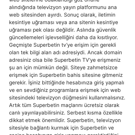
alındığında televizyon yayın platformunu ana
web sitesinden ayırdı. Sonuç olarak, iletimin
kesintiye uğraması veya ana sitenin kesintiye
uğraması pek olası değildir. Aslında güvenlik
güncellemeleri işlevselliğini daha da kısıtlıyor.
Geçmişte Superbetin tv’ye erişim için gerekli
olan tek bilgi alan adı adresiydi. Ancak domain
adresiniz olsa bile Superbetin TV’ye erişmeniz
şu an için mümkün değil. Siteye zahmetsizce
erişmek için Superbetin bahis sitesine gitmeniz
gerekir. İşiniz bittiğinde hesabınıza giriş yapmalı
ve en sevdiğiniz programlara erişmek için web
sitesindeki televizyon düğmesini kullanmalısınız.
Artık tüm Superbetin maçlarını ücretsiz olarak
canlı yayınlayabilirsiniz. Serbest kısma özellikle
dikkat etmek önemlidir. Superbetin, televizyon
sitesiyle bağlantı kurmak için Superbetin ve