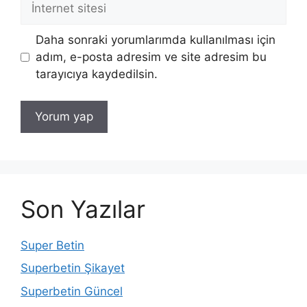
İnternet
sitesi
Daha sonraki yorumlarımda kullanılması için
adım, e-posta adresim ve site adresim bu
tarayıcıya kaydedilsin.
Son Yazılar
Super Betin
Superbetin Şikayet
Superbetin Güncel